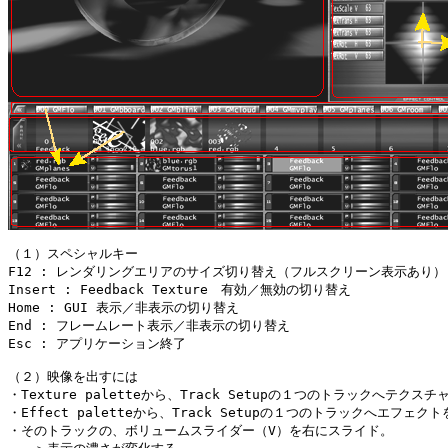
（１）スペシャルキー

F12 : レンダリングエリアのサイズ切り替え（フルスクリーン表示あり）

Insert : Feedback Texture　有効／無効の切り替え

Home : GUI 表示／非表示の切り替え

End : フレームレート表示／非表示の切り替え

Esc : アプリケーション終了

（２）映像を出すには

・Texture paletteから、Track Setupの１つのトラックへテク
・Effect paletteから、Track Setupの１つのトラックへエフェ
・そのトラックの、ボリュームスライダー（V）を右にスライド。
