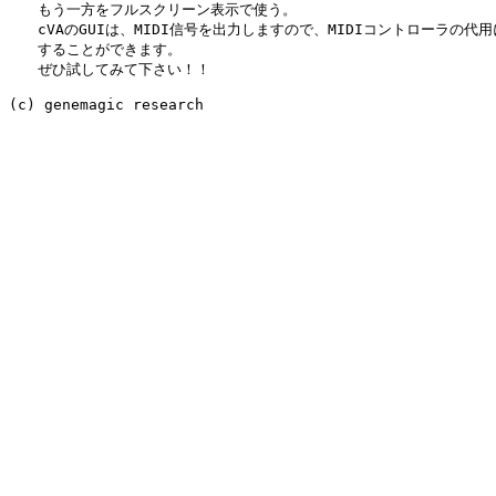
　　もう一方をフルスクリーン表示で使う。

　　cVAのGUIは、MIDI信号を出力しますので、MIDIコントローラの代用に
　　することができます。

　　ぜひ試してみて下さい！！
