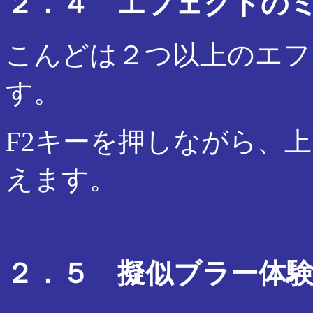
２．４ エフェクトの
こんどは２つ以上のエフ
す。
F2キーを押しながら、
えます。
２．５ 擬似ブラー体