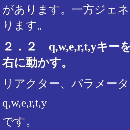
があります。一方ジェネ
ります。
２．２ q,w,e,r,t,
右に動かす。
リアクター、パラメータ
q,w,e,r,t,y
です。